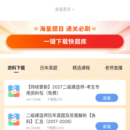
查看更多
资料下载
历年真题
精选课程
老师直播
【持续更新】2027二级建造师-考生专
用资料包（免费）
查看
441.13MB
下载数370
二级建造师历年真题及答案解析【各
科】汇总（2017-2026）
查看
85.00MB
下载数2269