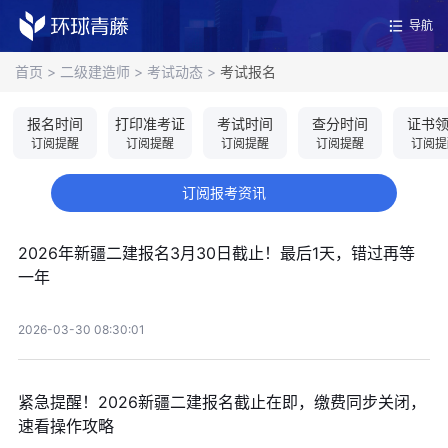
导航
首页
>
二级建造师
>
考试动态
>
考试报名
报名时间
打印准考证
考试时间
查分时间
证书
订阅提醒
订阅提醒
订阅提醒
订阅提醒
订阅提
订阅报考资讯
2026年新疆二建报名3月30日截止！最后1天，错过再等
一年
2026-03-30 08:30:01
紧急提醒！2026新疆二建报名截止在即，缴费同步关闭，
速看操作攻略