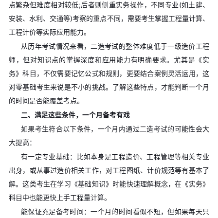
点繁杂但难度相对较低;后者则侧重实务操作，不同专业(如土建、
安装、水利、交通等)考察的重点不同，需要考生掌握工程量计算、
工程计价等实际应用能力。
从历年考试情况来看，二造考试的整体难度低于一级造价工程
师，但对知识点的掌握深度和应用能力有明确要求。尤其是《实
务》科目，不仅需要记忆公式和规则，更要结合案例灵活运用，这
对零基础考生来说是不小的挑战。了解这些特点，才能判断一个月
的时间是否能覆盖考点。
二、满足这些条件，一个月备考有戏
如果考生符合以下条件，一个月内通过二造考试的可能性会大
大提高：
有一定专业基础：比如本身是工程造价、工程管理等相关专业
出身，或从事过造价相关工作，对工程图纸、计价规范等有基本了
解。这类考生在学习《基础知识》时能快速理解概念，在《实务》
科目中也能更快上手工程量计算。
能保证充足备考时间：一个月的时间看似不短，但如果每天只