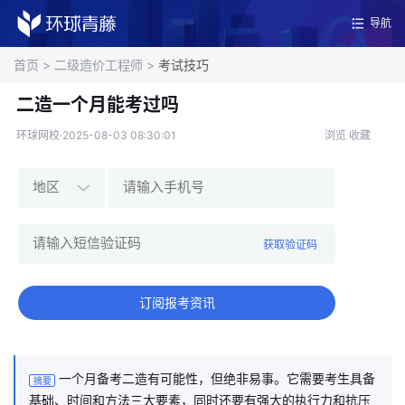
导航
首页
>
二级造价工程师
>
考试技巧
二造一个月能考过吗
环球网校·2025-08-03 08:30:01
浏览
收藏
获取验证码
订阅报考资讯
一个月备考二造有可能性，但绝非易事。它需要考生具备
摘要
基础、时间和方法三大要素，同时还要有强大的执行力和抗压