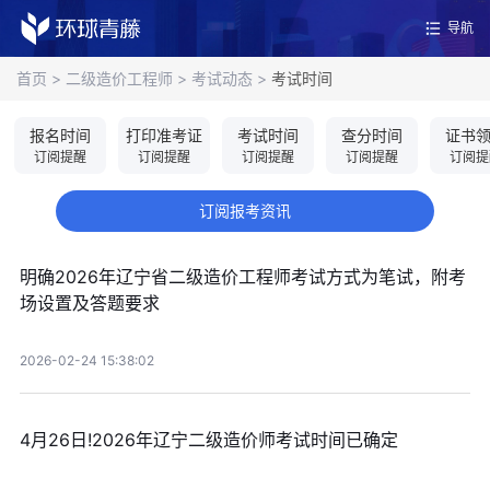
导航
首页
>
二级造价工程师
>
考试动态
>
考试时间
报名时间
打印准考证
考试时间
查分时间
证书
订阅提醒
订阅提醒
订阅提醒
订阅提醒
订阅提
订阅报考资讯
明确2026年辽宁省二级造价工程师考试方式为笔试，附考
场设置及答题要求
2026-02-24 15:38:02
4月26日!2026年辽宁二级造价师考试时间已确定