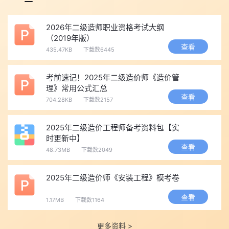
2026年二级造师职业资格考试大纲
（2019年版）
查看
435.47KB
下载数6445
考前速记！2025年二级造价师《造价管
理》常用公式汇总
查看
704.28KB
下载数2157
2025年二级造价工程师备考资料包【实
时更新中】
查看
48.73MB
下载数2049
2025年二级造价师《安装工程》模考卷
查看
1.17MB
下载数1164
更多资料 >