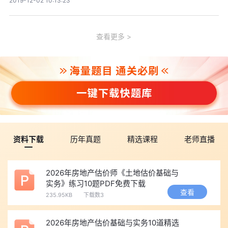
2019-12-02 10:13:23
查看更多
资料下载
历年真题
精选课程
老师直播
2026年房地产估价师《土地估价基础与
实务》练习10题PDF免费下载
查看
235.95KB
下载数3
2026年房地产估价基础与实务10道精选