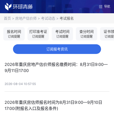
导航
首页
>
房地产估价师
>
考试动态
>
考试报名
报名时间
打印准考证
考试时间
查分时间
证书
订阅提醒
订阅提醒
订阅提醒
订阅提醒
订阅提
订阅报考资讯
2026年重庆房地产估价师报名缴费时间：8月31日9:00—
9月11日17:00
2026-08-04 10:57:55
2026年重庆房估师报名时间为8月31日9:00—9月10日
17:00(附报名入口及报名条件)