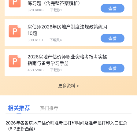
练习题（含完整答案解析）
查看
320.60KB
下载数1
房估师2026年房地产制度法规政策练习
10题
查看
309.61KB
下载数4
2026房地产估价师职业资格考报考实操
指南与备考学习手册
查看
453.59KB
下载数2
更多资料 >
相关推荐
热门推荐
2026年各省房地产估价师准考证打印时间及准考证打印入口汇总
（8.7更新西藏）