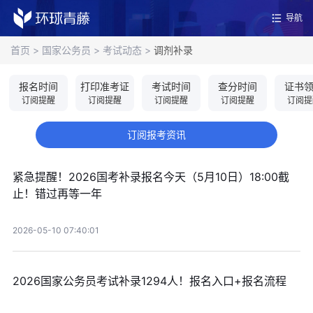
导航
首页
>
国家公务员
>
考试动态
>
调剂补录
报名时间
打印准考证
考试时间
查分时间
证书
订阅提醒
订阅提醒
订阅提醒
订阅提醒
订阅提
订阅报考资讯
紧急提醒！2026国考补录报名今天（5月10日）18:00截
止！错过再等一年
2026-05-10 07:40:01
2026国家公务员考试补录1294人！报名入口+报名流程