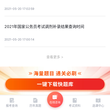
2021-05-20 17:02:59
2021年国家公务员考试调剂补录结果查询时间
2021-05-20 17:00:14
查看更多
在线咨询
报考查询
历年真题
考试资料
选课中心
资料下载
历年真题
精选课程
老师直播