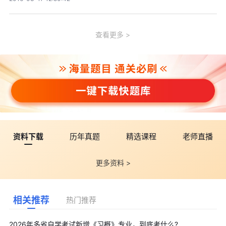
查看更多
资料下载
历年真题
精选课程
老师直播
更多资料 >
相关推荐
热门推荐
2026年多省自学考试新增《习概》专业，到底考什么?