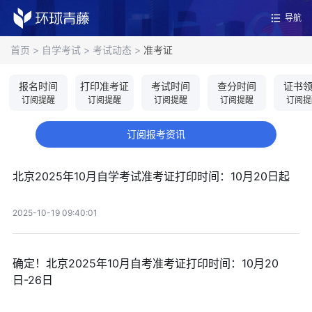
导航
首页
>
自学考试
>
考试动态
>
准考证
报名时间
打印准考证
考试时间
查分时间
证书
订阅提醒
订阅提醒
订阅提醒
订阅提醒
订阅提
订阅报考资讯
北京2025年10月自学考试准考证打印时间：10月20日起
2025-10-19 09:40:01
确定！北京2025年10月自考准考证打印时间：10月20
日-26日