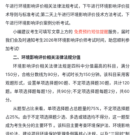
午进行环境影响评价相关法律法规考试，下午进行环境影响评价技
术导则与标准考试;第二天上午进行环境影响评价技术方法考试，下
午进行环境影响评价案例分析考试。
小编建议考生可填写文章上方的
免费预约短信提醒
服务，届时
我们会及时通知考生2026年环境影响评价师考试时间，助您顺利参
加考试!
二、环境影响评价相关法律法规分值
环境影响评价相关法律法规是四科中分值最高的科目，满分
150分，合格分数线为90分，考试时长为150分钟。该科目采用客
观题形式，设置单项选择题90题、不定项选择题30题，共计120
题。单项选择题每题1分，共90分;不定项选择题每题2分，共60
分。
从题型占比来看，单项选择题占总题量的75%，不定项选择题
占25%。由于不定项选择题少选、多选或错选均不得分，这一题型
成为考生失分的主要环节 。该科目主要考查环境保护法、环境影响
评价法、建设项目环境保护管理条例等核心法规，以及"三同时"制