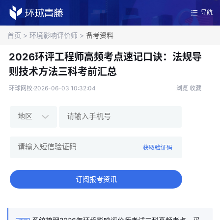
导航
首页
>
环境影响评价师
>
备考资料
2026环评工程师高频考点速记口诀：法规导
则技术方法三科考前汇总
环球网校·2026-06-03 10:32:04
浏览
收藏
获取验证码
订阅报考资讯