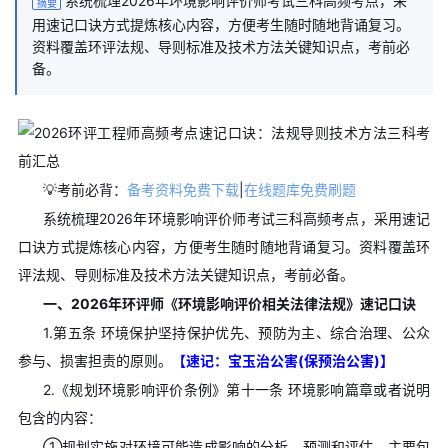
系统梳理2026年环境影响评价师考试三科高频考点，采
摘要
用速记口诀方式提炼核心内容，方便考生随时随地背诵复习。
资料覆盖环评法规、导则标准及技术方法关键知识点，考前必
备。
💡考前必背：
备考资料免费下载
|
在线题库免费刷题
系统梳理2026年环境影响评价师考试三科高频考点，采用速记
口诀方式提炼核心内容，方便考生随时随地背诵复习。资料覆盖环
评法规、导则标准及技术方法关键知识点，考前必备。
一、2026年环评师《环境影响评价相关法律法规》速记口诀
1.第五条 环境保护坚持保护优先、预防为主、综合治理、公众
参与、损害担责的原则。
【速记：宝玉治公害(保预治公害)】
2.《规划环境影响评价条例》第十一条 环境影响篇章或者说明
包含的内容：
①规划实施对环境可能造成影响的分析、预测和评估。主要包