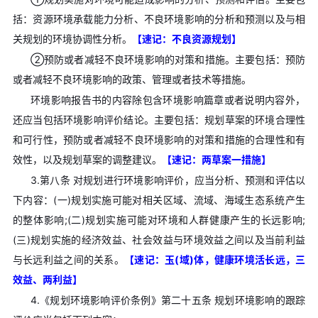
括：资源环境承载能力分析、不良环境影响的分析和预测以及与相
关规划的环境协调性分析。
【速记：不良资源规划】
②预防或者减轻不良环境影响的对策和措施。主要包括：预防
或者减轻不良环境影响的政策、管理或者技术等措施。
环境影响报告书的内容除包含环境影响篇章或者说明内容外，
还应当包括环境影响评价结论。主要包括：规划草案的环境合理性
和可行性，预防或者减轻不良环境影响的对策和措施的合理性和有
效性，以及规划草案的调整建议。
【速记：两草案一措施】
3.第八条 对规划进行环境影响评价，应当分析、预测和评估以
下内容：(一)规划实施可能对相关区域、流域、海域生态系统产生
的整体影响;(二)规划实施可能对环境和人群健康产生的长远影响;
(三)规划实施的经济效益、社会效益与环境效益之间以及当前利益
与长远利益之间的关系。
【速记：玉(域)体，健康环境活长远，三
效益、两利益】
4.《规划环境影响评价条例》第二十五条 规划环境影响的跟踪