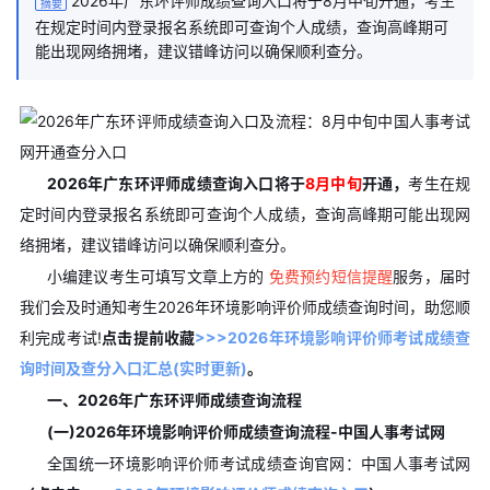
2026年广东环评师成绩查询入口将于8月中旬开通，考生
摘要
在规定时间内登录报名系统即可查询个人成绩，查询高峰期可
能出现网络拥堵，建议错峰访问以确保顺利查分。
2026年广东环评师成绩查询入口将于
8月中旬
开通，
考生在规
定时间内登录报名系统即可查询个人成绩，查询高峰期可能出现网
络拥堵，建议错峰访问以确保顺利查分。
小编建议考生可填写文章上方的
免费预约短信提醒
服务，届时
我们会及时通知考生2026年环境影响评价师成绩查询时间，助您顺
利完成考试!
点击提前收藏
>>>2026年环境影响评价师考试成绩查
询时间及查分入口汇总(实时更新)
。
一、2026年广东环评师
成绩查询流程
(一)2026年环境影响评价师成绩查询流程-中国人事考试网
全国统一环境影响评价师考试成绩查询官网：中国人事考试网