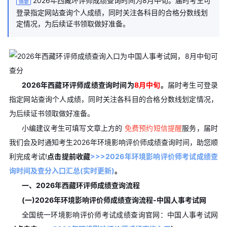
2026年西藏环评师成绩查询时间为8月中旬。届时考生可
摘要
登录指定网站查询个人成绩，同时关注各科目的合格分数线划
定情况，为后续证书领取做好准备。
2026年西藏环评师成绩查询时间为
8月中旬
。
届时考生可登录
指定网站查询个人成绩，同时关注各科目的合格分数线划定情况，
为后续证书领取做好准备。
小编建议考生可填写文章上方的
免费预约短信提醒
服务，届时
我们会及时通知考生2026年环境影响评价师成绩查询时间，助您顺
利完成考试!
点击提前收藏
>>>2026年环境影响评价师考试成绩查
询时间及查分入口汇总(实时更新)
。
一、2026年西藏环评师
成绩查询流程
(一)2026年环境影响评价师成绩查询流程-中国人事考试网
全国统一环境影响评价师考试成绩查询官网：中国人事考试网