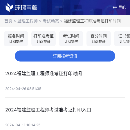
导航
首页
>
监理工程师
>
考试动态
>
福建监理工程师准考证打印时间
报名时间
打印准考证
考试时间
查分时间
证书
订阅提醒
订阅提醒
订阅提醒
订阅提醒
订阅提
订阅报考资讯
2024福建监理工程师准考证打印时间
2024-04-26 08:51:35
2024福建监理工程师考试准考证打印入口
2024-04-11 10:14:25