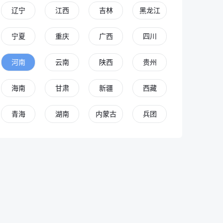
辽宁
江西
吉林
黑龙江
宁夏
重庆
广西
四川
河南
云南
陕西
贵州
海南
甘肃
新疆
西藏
青海
湖南
内蒙古
兵团