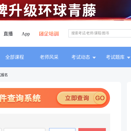
直播
App
全部课程
老师风采
考试动态
考试题库
试报名