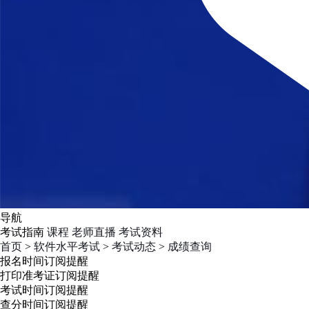
导航
考试指南
课程
老师直播
考试资料
首页
>
软件水平考试
>
考试动态
>
成绩查询
报名时间
订阅提醒
打印准考证
订阅提醒
考试时间
订阅提醒
查分时间
订阅提醒