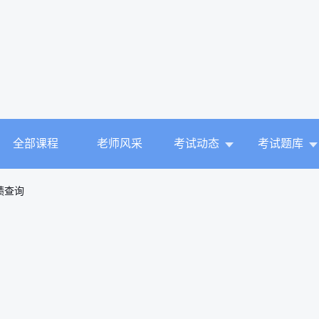
全部课程
老师风采
考试动态
考试题库
绩查询