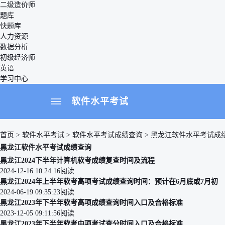
二级造价师
题库
快题库
人力资源
数据分析
初级经济师
英语
学习中心
软件水平考试
首页
>
软件水平考试
>
软件水平考试成绩查询
>
黑龙江软件水平考试成
黑龙江
软件水平考试
成绩查询
黑龙江2024下半年计算机软考成绩复查时间及流程
2024-12-16 10:24:16
阅读
黑龙江2024年上半年软考高项考试成绩查询时间：预计在6月底或7月初
2024-06-19 09:35:23
阅读
黑龙江2023年下半年软考高项成绩查询时间入口及合格标准
2023-12-05 09:11:56
阅读
黑龙江2023年下半年软考中项考试查分时间入口及合格标准