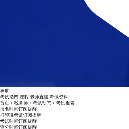
导航
考试指南
课程
老师直播
考试资料
首页
>
税务师
>
考试动态
>
考试报名
报名时间
订阅提醒
打印准考证
订阅提醒
考试时间
订阅提醒
查分时间
订阅提醒