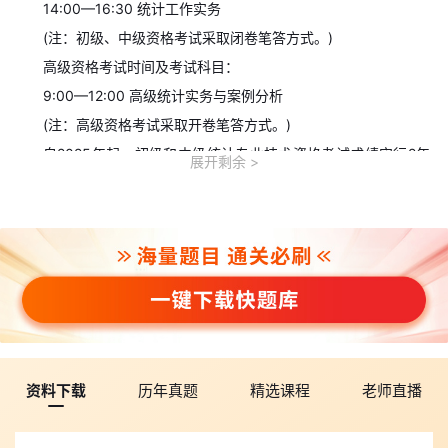
14:00—16:30 统计工作实务
(注：初级、中级资格考试采取闭卷笔答方式。)
高级资格考试时间及考试科目：
9:00—12:00 高级统计实务与案例分析
(注：高级资格考试采取开卷笔答方式。)
自2025年起，初级和中级统计专业技术资格考试成绩实行2年
展开剩余
为一个周期的滚动管理方法，应试人员须在连续的两个考试年度内
通过全部应试科目，方可取得相应级别统计专业技术资格证书。应
试人员通过高级统计专业技术资格考试，可取得考试合格证明。
三、考试大纲
2026年度统计专业技术初级、中级和高级资格考试大纲继续使
用2021年度的考试大纲。各级别考试大纲均已公布在国家统计局门
户网站主页“政务服务”栏目内的“统计专业技术资格考试”专栏
(www.stats.gov.cn/fw/tjzyjszgks/fxbk/)。
资料下载
历年真题
精选课程
老师直播
四、报名办法
(一)2026年度统计专业技术资格考试网上注册、报名和缴费均