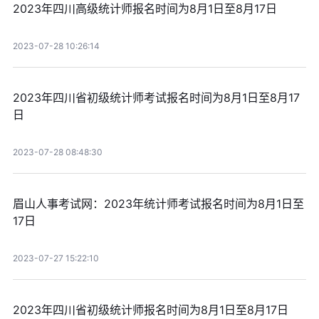
2023年四川高级统计师报名时间为8月1日至8月17日
2023-07-28 10:26:14
2023年四川省初级统计师考试报名时间为8月1日至8月17
日
2023-07-28 08:48:30
眉山人事考试网：2023年统计师考试报名时间为8月1日至
17日
2023-07-27 15:22:10
2023年四川省初级统计师报名时间为8月1日至8月17日