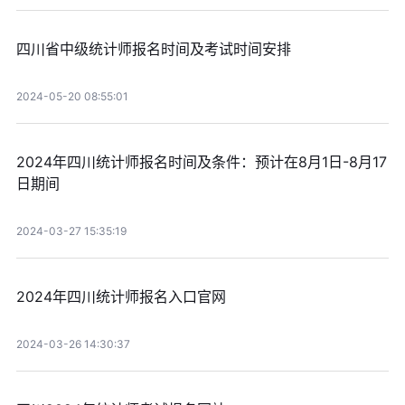
四川省中级统计师报名时间及考试时间安排
2024-05-20 08:55:01
2024年四川统计师报名时间及条件：预计在8月1日-8月17
日期间
2024-03-27 15:35:19
2024年四川统计师报名入口官网
2024-03-26 14:30:37