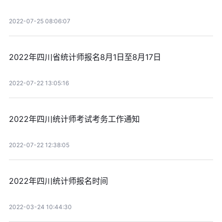
2022-07-25 08:06:07
2022年四川省统计师报名8月1日至8月17日
2022-07-22 13:05:16
2022年四川统计师考试考务工作通知
2022-07-22 12:38:05
2022年四川统计师报名时间
2022-03-24 10:44:30