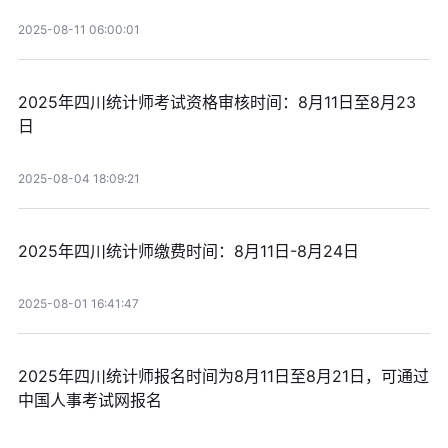
2025-08-11 06:00:01
2025年四川统计师考试资格审核时间：8月11日至8月23
日
2025-08-04 18:09:21
2025年四川统计师缴费时间：8月11日-8月24日
2025-08-01 16:41:47
2025年四川统计师报名时间为8月11日至8月21日，可通过
中国人事考试网报名