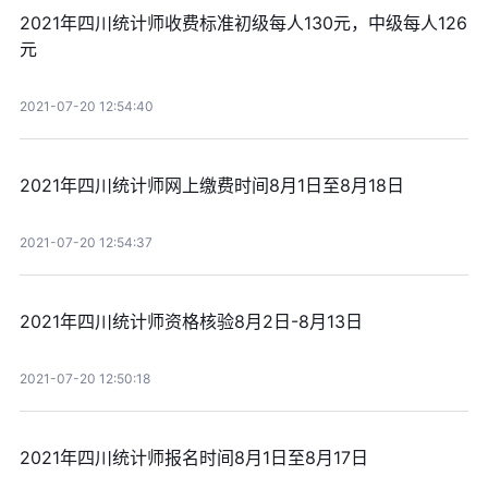
2021年四川统计师收费标准初级每人130元，中级每人126
元
2021-07-20 12:54:40
2021年四川统计师网上缴费时间8月1日至8月18日
2021-07-20 12:54:37
2021年四川统计师资格核验8月2日-8月13日
2021-07-20 12:50:18
2021年四川统计师报名时间8月1日至8月17日