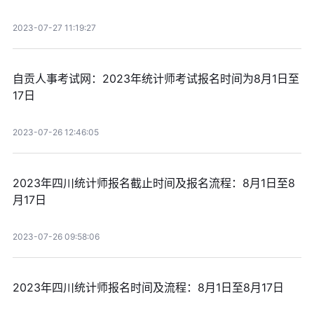
2023-07-27 11:19:27
自贡人事考试网：2023年统计师考试报名时间为8月1日至
17日
2023-07-26 12:46:05
2023年四川统计师报名截止时间及报名流程：8月1日至8
月17日
2023-07-26 09:58:06
2023年四川统计师报名时间及流程：8月1日至8月17日