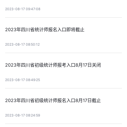
2023-08-17 09:47:08
2023年四川省统计师报名入口即将截止
2023-08-17 08:50:12
2023年四川省初级统计师报考入口8月17日关闭
2023-08-17 08:49:25
2023年四川省初级统计师报名入口8月17日截止
2023-08-17 08:24:59