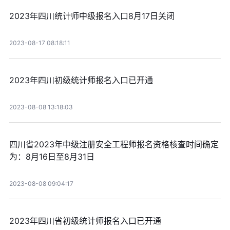
2023年四川统计师中级报名入口8月17日关闭
2023-08-17 08:18:11
2023年四川初级统计师报名入口已开通
2023-08-08 13:18:03
四川省2023年中级注册安全工程师报名资格核查时间确定
为：8月16日至8月31日
2023-08-08 09:04:17
2023年四川省初级统计师报名入口已开通