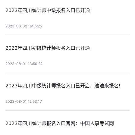
2023年四川统计师中级报名入口已开通
2023-08-02 16:15:25
2023年四川初级统计师报名入口已开通
2023-08-01 13:50:22
2023年四川中级统计师报名入口已开启，速速来报名!
2023-08-01 12:53:17
2023年四川统计师报名入口官网：中国人事考试网