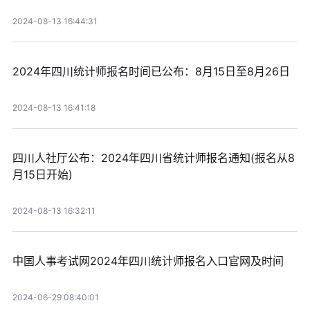
2024-08-13 16:44:31
2024年四川统计师报名时间已公布：8月15日至8月26日
2024-08-13 16:41:18
四川人社厅公布：2024年四川省统计师报名通知(报名从8
月15日开始)
2024-08-13 16:32:11
中国人事考试网2024年四川统计师报名入口官网及时间
2024-06-29 08:40:01