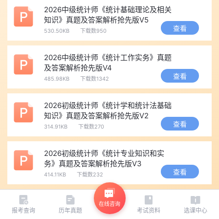
2026中级统计师《统计基础理论及相关
知识》真题及答案解析抢先版V5
查看
530.50KB
下载数950
2026中级统计师《统计工作实务》真题
及答案解析抢先版V4
查看
485.98KB
下载数1342
2026初级统计师《统计学和统计法基础
知识》真题及答案解析抢先版V2
查看
314.91KB
下载数270
2026初级统计师《统计专业知识和实
务》真题及答案解析抢先版V3
查看
414.11KB
下载数232
更多资料 >
在线咨询
报考查询
历年真题
考试资料
选课中心