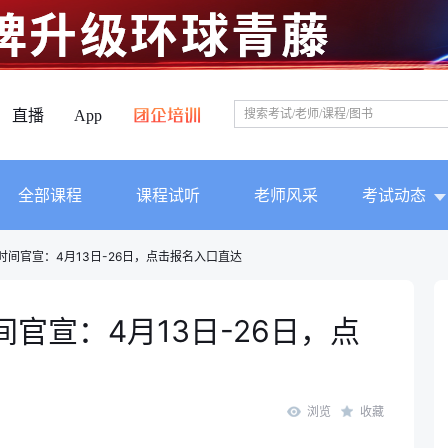
直播
App
全部课程
课程试听
老师风采
考试动态
时间官宣：4月13日-26日，点击报名入口直达
间官宣：4月13日-26日，点
浏览
收藏