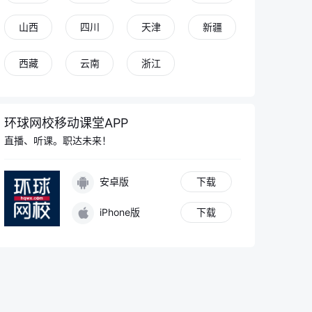
山西
四川
天津
新疆
西藏
云南
浙江
环球网校移动课堂APP
直播、听课。职达未来！
安卓版
下载
iPhone版
下载