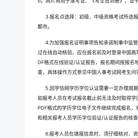
b。照片将用于准考证、《考生签到册》、证
3.报名点选择：初级、中级资格考试所选
都市。
4.为加强报名证明事项告知承诺制事中监
过在线自动核验，应在报名前及时登录中国高等
DF格式在线验证/认证报告，报名期间按报名
查，具体操作方式参见中国人事考试网考生问
5.因学信网学历学位认证需要一定办理周
如报考人员在考试报名截止前无法及时取得学
PDF格式的学历学位电子文件继续完成报名，
和相关报考人员学历学位验证/认证报告的核
6.报考人员在填报信息时，须仔细核对，