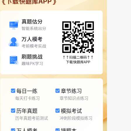
每日一练
章节练习
每天打卡练习
章节知识点练习
历年真题
模拟考试
历年真题考前测试
冲刺阶段模拟练习
万人模考
错题本