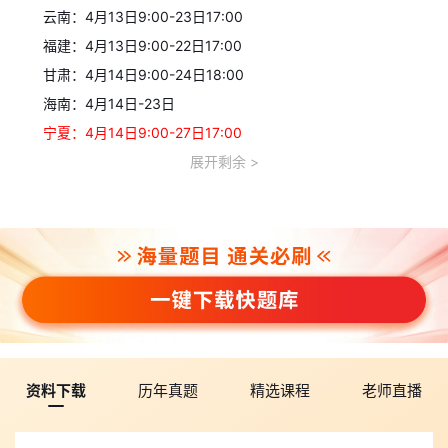
云南：4月13日9:00-23日17:00
福建：4月13日9:00-22日17:00
甘肃：4月14日9:00-24日18:00
海南：4月14日-23日
宁夏：4月14日9:00-27日17:00
浙江：4月14日-23日
展开剩余
江西：4月15日9:00-25日17:00报名
湖北：4月16日9:00-27日20:00
河北：4月16日9:00-29日17:00
广西：4月16日-4月26日
内蒙古：4月17日9:00-27日10:00
辽宁：4月17日9:00-27日24:00
湖南：4月17日9:00-27日17:00
资料下载
历年真题
精选课程
老师直播
点击查看>>
2026年全国各省统计师报名通知汇总
即可查看各
省报考通知及重要报考信息。