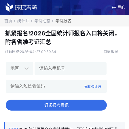
导航
首页
>
统计师
>
考试动态
>
考试报名
抓紧报名!2026全国统计师报名入口将关闭，
附各省准考证汇总
环球网校·2026-04-27 09:39:34
浏览
收藏
获取验证码
订阅报考资讯