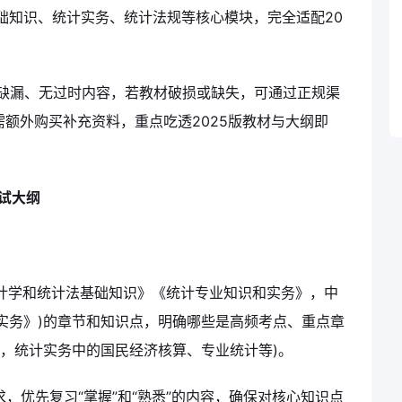
础知识、统计实务、统计法规等核心模块，完全适配20
无缺漏、无过时内容，若教材破损或缺失，可通过正规渠
需额外购买补充资料，重点吃透2025版教材与大纲即
试大纲
计学和统计法基础知识》《统计专业知识和实务》，中
实务》)的章节和知识点，明确哪些是高频考点、重点章
，统计实务中的国民经济核算、专业统计等)。
要求，优先复习“掌握”和“熟悉”的内容，确保对核心知识点