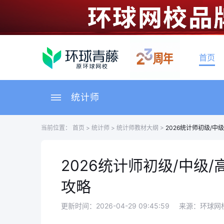
首页
统计师
当前位置：
首页
>
统计师
>
统计师教材大纲
>
2026统计师初级/
2026统计师初级/中级
攻略
更新时间：2026-04-29 09:45:59
来源：环球网