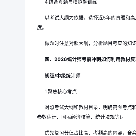
4.结合真题与模拟题训练
以考试大纲为依据，选择近5年的真题和
度。
做题时注意对照大纲，分析题目考查的知
四、2026统计师考前冲刺如何利用教材复
初级/中级统计师
1.聚焦核心考点
对照考试大纲和教材目录，明确高频考点和
参数估计、国民经济核算、统计法规等)。
优先复习分值占比高、考频高的内容，舍