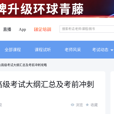
直播
App
全部课程
课程试听
老师风采
考试动态
中级/高级考试大纲汇总及考前冲刺攻略
/高级考试大纲汇总及考前冲刺
校
浏览
收藏