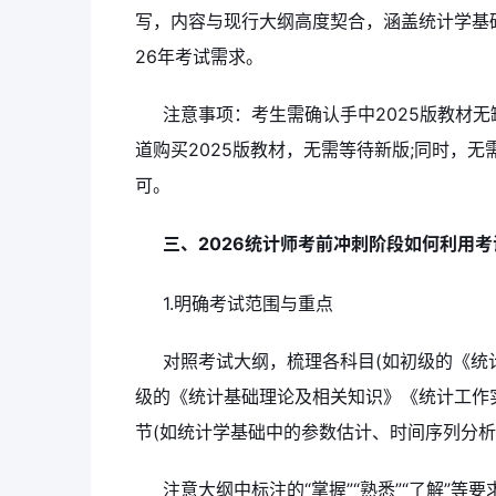
写，内容与现行大纲高度契合，涵盖统计学基
26年考试需求。
注意事项：考生需确认手中2025版教材
道购买2025版教材，无需等待新版;同时，无
可。
三、2026统计师考前冲刺阶段如何利用考
1.明确考试范围与重点
对照考试大纲，梳理各科目(如初级的《统
级的《统计基础理论及相关知识》《统计工作
节(如统计学基础中的参数估计、时间序列分析
注意大纲中标注的“掌握”“熟悉”“了解”等