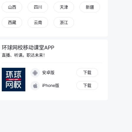
山西
四川
天津
新疆
西藏
云南
浙江
环球网校移动课堂APP
直播、听课。职达未来！
安卓版
下载
iPhone版
下载