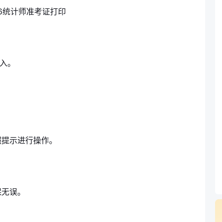
进入。
照提示进行操作。
保无误。