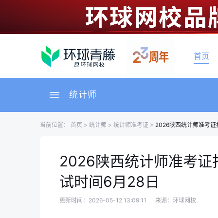
首页
统计师
当前位置：
首页
>
统计师
>
统计师准考证
>
2026陕西统计师准考
2026陕西统计师准考
试时间6月28日
更新时间：2026-05-12 13:09:11
来源：环球网校