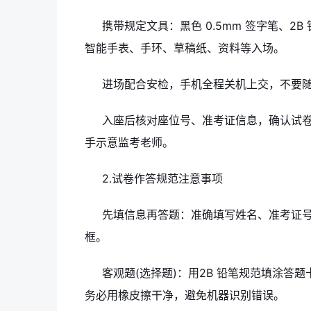
携带规定文具：黑色 0.5mm 签字笔、2
智能手表、手环、草稿纸、资料等入场。
进场配合安检，手机全程关机上交，不要
入座后核对座位号、准考证信息，确认试
手示意监考老师。
2.试卷作答规范注意事项
先填信息再答题：准确填写姓名、准考证
框。
客观题(选择题)：用2B 铅笔规范填涂答
务必用橡皮擦干净，避免机器识别错误。