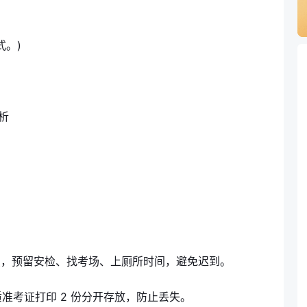
式。)
分析
考点，预留安检、找考场、上厕所时间，避免迟到。
准考证打印 2 份分开存放，防止丢失。