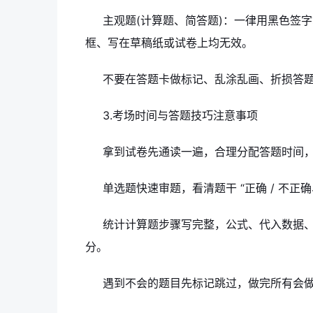
主观题(计算题、简答题)：一律用黑色签
框、写在草稿纸或试卷上均无效。
不要在答题卡做标记、乱涂乱画、折损答
3.考场时间与答题技巧注意事项
拿到试卷先通读一遍，合理分配答题时间
单选题快速审题，看清题干 “正确 / 不正
统计计算题步骤写完整，公式、代入数据
分。
遇到不会的题目先标记跳过，做完所有会