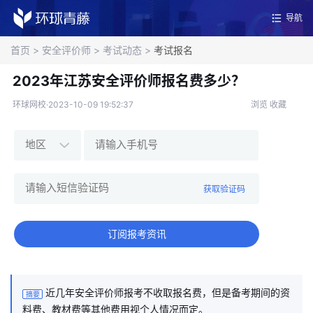
导航
首页
>
安全评价师
>
考试动态
>
考试报名
2023年江苏安全评价师报名费多少？
环球网校·2023-10-09 19:52:37
浏览
收藏
获取验证码
订阅报考资讯
近几年安全评价师报考不收取报名费，但是备考期间的资
摘要
料费、教材费等其他费用视个人情况而定。