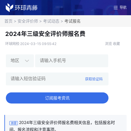
导航
首页
>
安全评价师
>
考试动态
>
考试报名
2024年三级安全评价师报名费
环球网校·2024-03-15 09:55:42
浏览
收藏
获取验证码
订阅报考资讯
2024年三级安全评价师报名费相关信息，包括报名时
摘要
间、报名流程和注意事项。