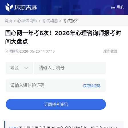
导航
首页
>
心理咨询师
>
考试动态
>
考试报名
国心网一年考6次！2026年心理咨询师报考时
间大盘点
环球网校·2026-05-20 14:07:16
浏览
收藏
获取验证码
订阅报考资讯