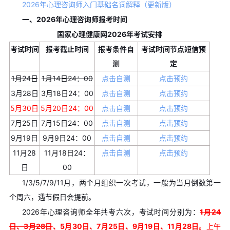
2026年心理咨询师入门基础名词解释（更新版）
一、2026年心理咨询师报考时间
国家心理健康网2026年考试安排
考试时间
报考截止时间
报考条件自
考试时间节点短信预
测
定
1月24日
1月14日24：00
点击自测
点击预约
3月28日
3月18日24：00
点击自测
点击预约
5月30日
5月20日24：00
点击自测
点击预约
7月25日
7月15日24：00
点击自测
点击预约
9月19日
9月9日24：00
点击自测
点击预约
11月28
11月18日24：
点击自测
点击预约
日
00
1/3/5/7/9/11月，两个月组织一次考试，一般为当月倒数第一
个周六，遇节假日会提前。
2026年心理咨询师全年共考六次，考试时间分别为：
1月24
日、3月28日
、5月30日、7月25日、9月19日、11月28日。
上午