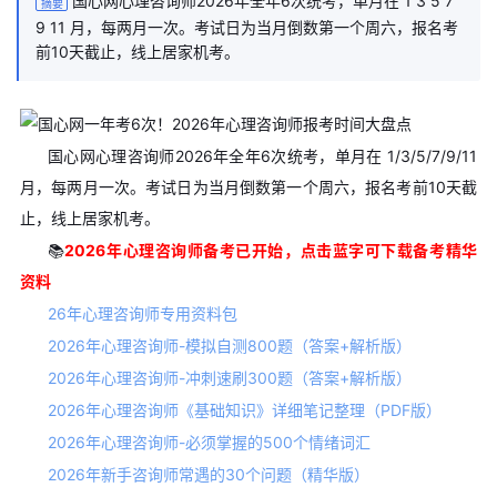
国心网心理咨询师2026年全年6次统考，单月在 1 3 5 7
摘要
9 11 月，每两月一次。考试日为当月倒数第一个周六，报名考
前10天截止，线上居家机考。
国心网心理咨询师2026年全年6次统考，单月在 1/3/5/7/9/11
月，每两月一次。考试日为当月倒数第一个周六，报名考前10天截
止，线上居家机考。
📚
2026年心理咨询师备考已开始，点击蓝字可下载备考精华
资料
26年心理咨询师专用资料包
2026年心理咨询师-模拟自测800题（答案+解析版）
2026年心理咨询师-冲刺速刷300题（答案+解析版）
2026年心理咨询师《基础知识》详细笔记整理（PDF版）
2026年心理咨询师-必须掌握的500个情绪词汇
2026年新手咨询师常遇的30个问题（精华版）