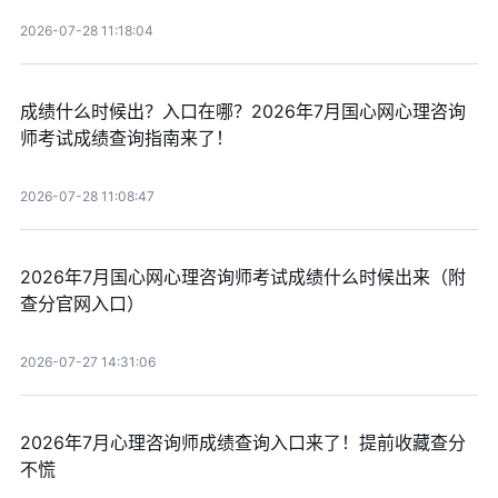
2026-07-28 11:18:04
成绩什么时候出？入口在哪？2026年7月国心网心理咨询
师考试成绩查询指南来了！
2026-07-28 11:08:47
2026年7月国心网心理咨询师考试成绩什么时候出来（附
查分官网入口）
2026-07-27 14:31:06
2026年7月心理咨询师成绩查询入口来了！提前收藏查分
不慌