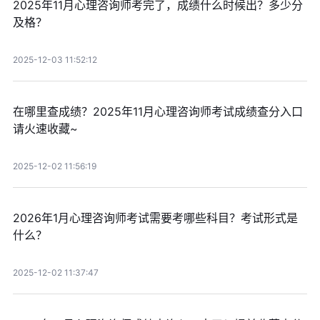
2025年11月心理咨询师考完了，成绩什么时候出？多少分
及格？
2025-12-03 11:52:12
在哪里查成绩？2025年11月心理咨询师考试成绩查分入口
请火速收藏~
2025-12-02 11:56:19
2026年1月心理咨询师考试需要考哪些科目？考试形式是
什么？
2025-12-02 11:37:47