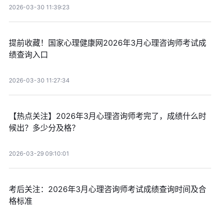
2026-03-30 11:39:23
提前收藏！国家心理健康网2026年3月心理咨询师考试成
绩查询入口
2026-03-30 11:27:34
【热点关注】2026年3月心理咨询师考完了，成绩什么时
候出？多少分及格？
2026-03-29 09:10:01
考后关注：2026年3月心理咨询师考试成绩查询时间及合
格标准