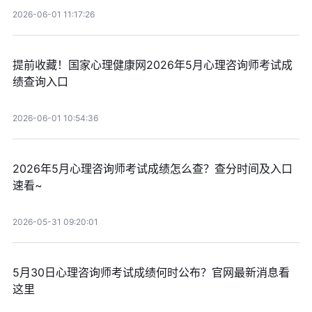
2026-06-01 11:17:26
提前收藏！国家心理健康网2026年5月心理咨询师考试成
绩查询入口
2026-06-01 10:54:36
2026年5月心理咨询师考试成绩怎么查？查分时间及入口
速看~
2026-05-31 09:20:01
5月30日心理咨询师考试成绩何时公布？官网最新消息看
这里