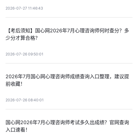
2026-07-27 11:46:43
【考后须知】国心网2026年7月心理咨询师何时查分？多
少分才算合格？
2026-07-26 09:50:01
2026年7月国心网心理咨询师成绩查询入口整理，建议提
前收藏！
2026-07-26 08:40:01
国心网2026年7月心理咨询师考试多久出成绩？官网查询
入口速看！