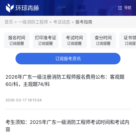
导航
首页
>
一级消防工程师
>
考试动态
>
报考指南
报名时间
打印准考证
考试时间
查分时间
证书
订阅提醒
订阅提醒
订阅提醒
订阅提醒
订阅提
订阅报考资讯
2026年广东一级注册消防工程师报名费用公布：客观题
60/科，主观题74/科
2026-03-17 18:15:54
考生须知：2025年广东一级消防工程师考试时间和考试内
容