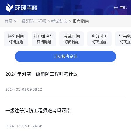
导航
首页
>
一级消防工程师
>
考试动态
>
报考指南
报名时间
打印准考证
考试时间
查分时间
证书
订阅提醒
订阅提醒
订阅提醒
订阅提醒
订阅提
订阅报考资讯
2024年河南一级消防工程师考什么
2024-05-02 09:38:22
一级注册消防工程师难考吗河南
2024-03-05 10:24:36