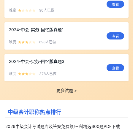
查看
难度
90人已做
2024-中会-实务-回忆版真题1
查看
难度
698人已做
2024-中会-实务-回忆版真题3
查看
难度
378人已做
更多试题 >
中级会计职称热点排行
2026中级会计考试题库及答案免费领!三科精选600题PDF下载