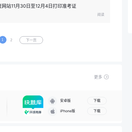
网站11月30日至12月4日打印准考证
阅读
1
2
下一页
更多
下载
安卓版
下载
iPhone版