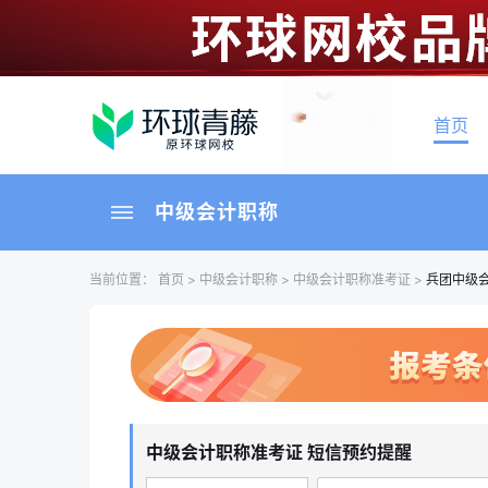
首页
中级会计职称
当前位置：
首页
>
中级会计职称
>
中级会计职称准考证
>
兵团中级
中级会计职称准考证 短信预约提醒