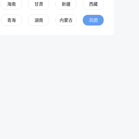
海南
甘肃
新疆
西藏
青海
湖南
内蒙古
兵团