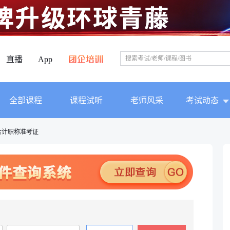
直播
App
全部课程
课程试听
老师风采
考试动态
会计职称准考证