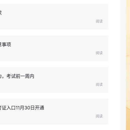
求
阅读
意事项
阅读
为，考试前一周内
阅读
证入口11月30日开通
阅读