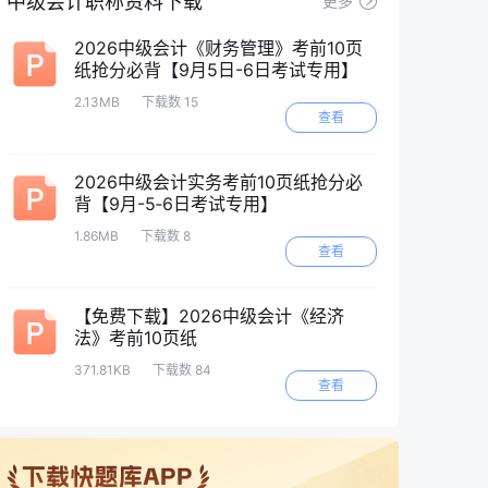
中级会计职称资料下载
更多
2026中级会计《财务管理》考前10页
纸抢分必背【9月5日-6日考试专用】
2.13MB
下载数 15
查看
2026中级会计实务考前10页纸抢分必
背【9月-5‑6日考试专用】
1.86MB
下载数 8
查看
【免费下载】2026中级会计《经济
法》考前10页纸
371.81KB
下载数 84
查看