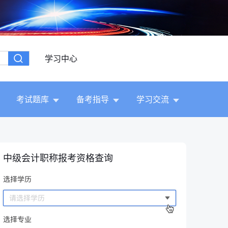
学习中心
考试题库
备考指导
学习交流
中级会计职称报考资格查询