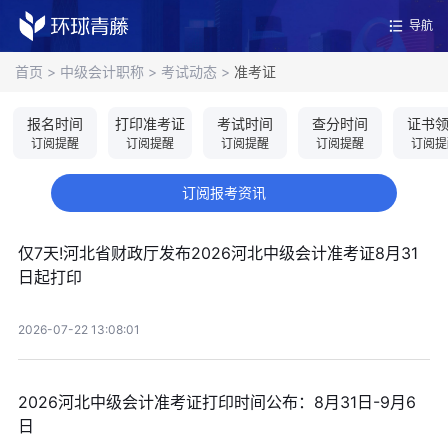
导航
首页
>
中级会计职称
>
考试动态
>
准考证
报名时间
打印准考证
考试时间
查分时间
证书
订阅提醒
订阅提醒
订阅提醒
订阅提醒
订阅提
订阅报考资讯
仅7天!河北省财政厅发布2026河北中级会计准考证8月31
日起打印
2026-07-22 13:08:01
2026河北中级会计准考证打印时间公布：8月31日-9月6
日