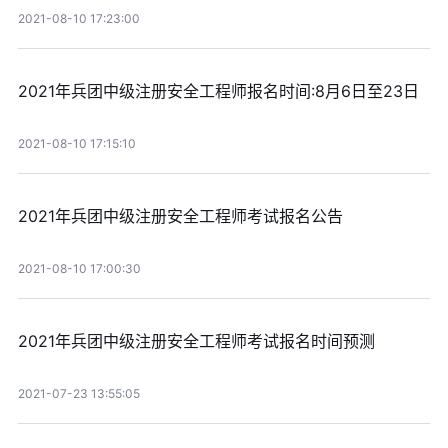
2021-08-10 17:23:00
2021年兵团中级注册安全工程师报名时间:8月6日至23日
2021-08-10 17:15:10
2021年兵团中级注册安全工程师考试报名公告
2021-08-10 17:00:30
2021年兵团中级注册安全工程师考试报名时间预测
2021-07-23 13:55:05