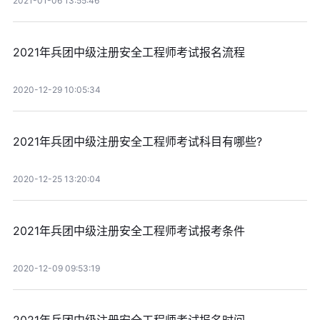
2021-01-06 13:55:46
2021年兵团中级注册安全工程师考试报名流程
2020-12-29 10:05:34
2021年兵团中级注册安全工程师考试科目有哪些?
2020-12-25 13:20:04
2021年兵团中级注册安全工程师考试报考条件
2020-12-09 09:53:19