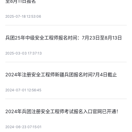
至8月11日报名
2025-07-18 12:53:06
兵团25年中级安全工程师报名时间：7月23日至8月13日
2025-03-03 17:37:13
2024年注册安全工程师新疆兵团报名时间7月4日截止
2024-07-01 12:56:45
2024年兵团注册安全工程师考试报名入口官网已开通！
2024-06-23 07:15:01