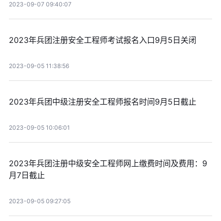
2023-09-07 09:40:07
2023年兵团注册安全工程师考试报名入口9月5日关闭
2023-09-05 11:38:56
2023年兵团中级注册安全工程师报名时间9月5日截止
2023-09-05 10:06:01
2023年兵团注册中级安全工程师网上缴费时间及费用：9
月7日截止
2023-09-05 09:27:05