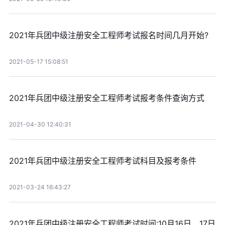
2021年兵团中级注册安全工程师考试报名时间几月开始?
2021-05-17 15:08:51
2021年兵团中级注册安全工程师考试报考条件查询方式
2021-04-30 12:40:31
2021年兵团中级注册安全工程师考试科目及报考条件
2021-03-24 16:43:27
2021年兵团中级注册安全工程师考试时间:10月16日、17日