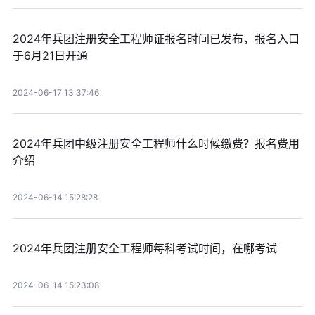
2024年兵团注册安全工程师证报名时间已发布，报名入口
于6月21日开通
2024-06-17 13:37:46
2024年兵团中级注册安全工程师什么时候缴费？报名费用
介绍
2024-06-14 15:28:28
2024年兵团注册安全工程师每科考试时间，在哪考试
2024-06-14 15:23:08