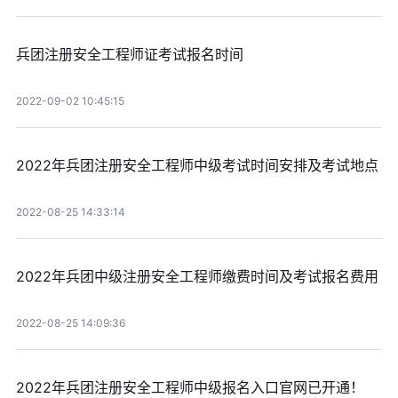
兵团注册安全工程师证考试报名时间
2022-09-02 10:45:15
2022年兵团注册安全工程师中级考试时间安排及考试地点
2022-08-25 14:33:14
2022年兵团中级注册安全工程师缴费时间及考试报名费用
2022-08-25 14:09:36
2022年兵团注册安全工程师中级报名入口官网已开通！