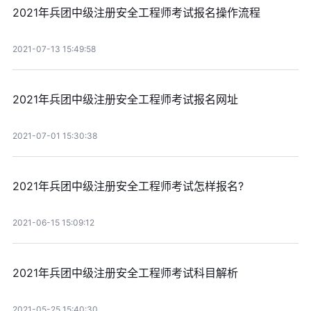
2021年兵团中级注册安全工程师考试报名操作流程
2021-07-13 15:49:58
2021年兵团中级注册安全工程师考试报名网址
2021-07-01 15:30:38
2021年兵团中级注册安全工程师考试怎样报名?
2021-06-15 15:09:12
2021年兵团中级注册安全工程师考试科目解析
2021-05-25 15:40:30