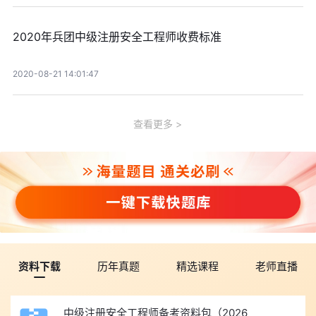
2020年兵团中级注册安全工程师收费标准
2020-08-21 14:01:47
查看更多
资料下载
历年真题
精选课程
老师直播
中级注册安全工程师备考资料包（2026