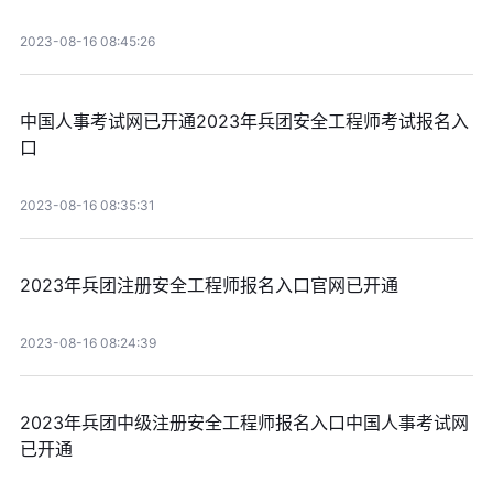
2023-08-16 08:45:26
中国人事考试网已开通2023年兵团安全工程师考试报名入
口
2023-08-16 08:35:31
2023年兵团注册安全工程师报名入口官网已开通
2023-08-16 08:24:39
2023年兵团中级注册安全工程师报名入口中国人事考试网
已开通