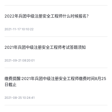
2022年兵团中级注册安全工程师什么时候报名？
2021-11-17 10:10:22
2021年兵团中级注册安全工程师考试答题须知
2021-09-21 08:20:01
缴费提醒:2021年兵团中级注册安全工程师缴费时间8月25
日截止
2021-08-25 10:24:41