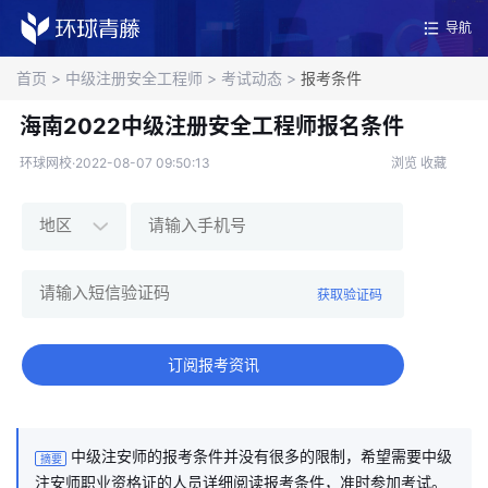
导航
首页
>
中级注册安全工程师
>
考试动态
>
报考条件
海南2022中级注册安全工程师报名条件
环球网校·2022-08-07 09:50:13
浏览
收藏
获取验证码
订阅报考资讯
中级注安师的报考条件并没有很多的限制，希望需要中级
摘要
注安师职业资格证的人员详细阅读报考条件，准时参加考试。