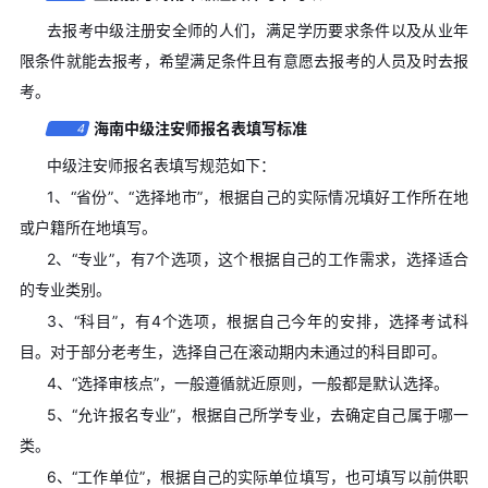
去报考中级注册安全师的人们，满足学历要求条件以及从业年
限条件就能去报考，希望满足条件且有意愿去报考的人员及时去报
考。
海南中级注安师报名表填写标准
4
中级注安师报名表填写规范如下：
1、“省份”、“选择地市”，根据自己的实际情况填好工作所在地
或户籍所在地填写。
2、“专业”，有7个选项，这个根据自己的工作需求，选择适合
的专业类别。
3、“科目”，有4个选项，根据自己今年的安排，选择考试科
目。对于部分老考生，选择自己在滚动期内未通过的科目即可。
4、“选择审核点”，一般遵循就近原则，一般都是默认选择。
5、“允许报名专业”，根据自己所学专业，去确定自己属于哪一
类。
6、“工作单位”，根据自己的实际单位填写，也可填写以前供职