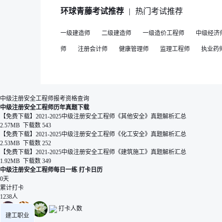
环球青藤考试推荐
|
热门考试推荐
一级建造师
二级建造师
一级造价工程师
中级经济
师
注册会计师
健康管理师
监理工程师
执业药
中级注册安全工程师报考资格查询
中级注册安全工程师历年真题下载
【免费下载】2021-2025中级注册安全工程师《其他安全》真题解析汇总
2.57MB 下载数 543
【免费下载】2021-2025中级注册安全工程师《化工安全》真题解析汇总
2.53MB 下载数 252
【免费下载】2021-2025中级注册安全工程师《建筑施工》真题解析汇总
1.92MB 下载数 349
中级注册安全工程师每日一练
打卡日历
0
天
累计打卡
1238
人
打卡人数
建工职业
去打卡