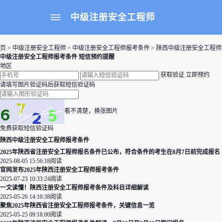
中级注册安全工程师
页
>
中级注册安全工程师
>
中级注册安全工程师报考条件
>
陕西中级注册安全工程师
中级注册安全工程师报考条件 短信预约提醒
地区
获取验证
立即预约
请填写图片验证码后获取短信验证码
看不清楚，换张图片
免费获取短信验证码
陕西
中级注册安全工程师
报考条件
2025年陕西省注册安全工程师报名条件已公布，符合条件的考生在8月7日前完成报名
2025-08-05 15:56:18
阅读
官网发布2025年陕西注册安全工程师报考条件
2025-07-23 10:33:24
阅读
一文读懂！陕西注册安全工程师报考条件及科目详细解读
2025-05-26 14:10:38
阅读
聚焦2025年陕西省注册安全工程师报考条件，关键信息一览
2025-05-25 09:18:00
阅读