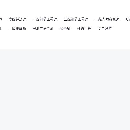
师
高级经济师
一级消防工程师
二级消防工程师
一级人力资源师
初
师
一级建筑师
房地产估价师
经济师
建筑工程
安全消防