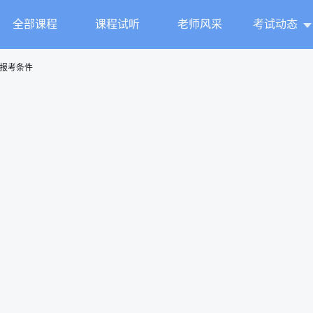
全部课程
课程试听
老师风采
考试动态
报考条件