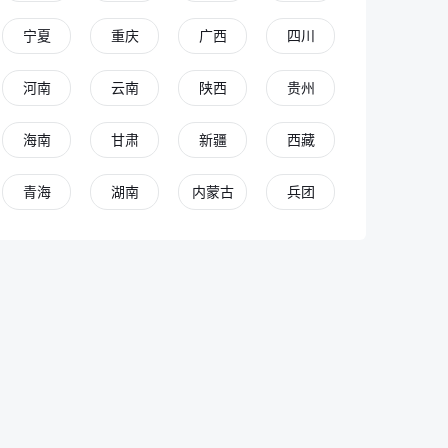
宁夏
重庆
广西
四川
河南
云南
陕西
贵州
海南
甘肃
新疆
西藏
青海
湖南
内蒙古
兵团