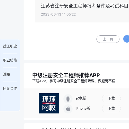
江苏省注册安全工程师报考条件及考试科目
2023-06-13 11:05:22
1
上一页
建工职业
职业技能
中级注册安全工程师推荐APP
潮职
下载APP，学习中级注册安全工程师听课、做题两不误！
团企合作
下载
安卓版
下载
iPhone版