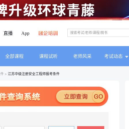
直播
App
全部课程
课程试听
老师风采
考试动态
条件
>
江苏中级注册安全工程师报考条件