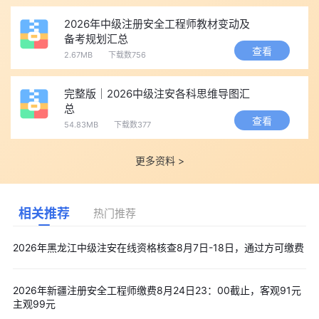
2026年中级注册安全工程师教材变动及
备考规划汇总
查看
2.67MB
下载数756
完整版｜2026中级注安各科思维导图汇
总
查看
54.83MB
下载数377
更多资料 >
相关推荐
热门推荐
2026年黑龙江中级注安在线资格核查8月7日-18日，通过方可缴费
2026年新疆注册安全工程师缴费8月24日23：00截止，客观91元
主观99元