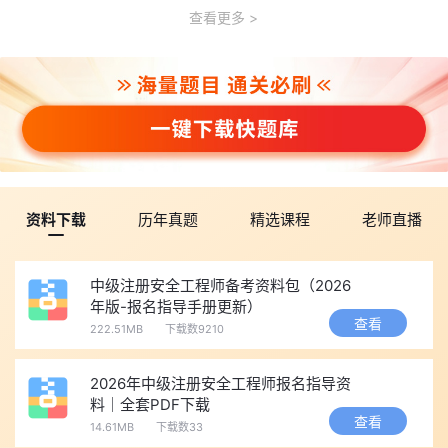
查看更多
资料下载
历年真题
精选课程
老师直播
中级注册安全工程师备考资料包（2026
年版-报名指导手册更新）
查看
222.51MB
下载数9210
2026年中级注册安全工程师报名指导资
料｜全套PDF下载
查看
14.61MB
下载数33