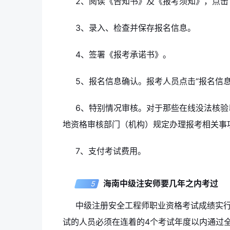
2、阅读《告知书》及《报考须知》，点击
3、录入、检查并保存报名信息。
4、签署《报考承诺书》。
5、报名信息确认。报考人员点击“报名信息
6、特别情况审核。对于那些在线没法核
地资格审核部门（机构）规定办理报考相关事
7、支付考试费用。
海南中级注安师要几年之内考过
5
中级注册安全工程师职业资格考试成绩实行
试的人员必须在连着的4个考试年度以内通过