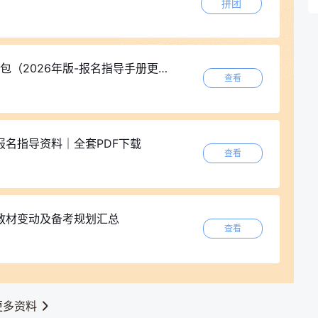
拼团
2026年版-报名指导手册更新）
查看
报名指导资料｜全套PDF下载
查看
师教材变动及备考规划汇总
查看
更多资料