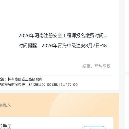
2026年河南注册安全工程师报名缴费时间定了！8月19日17：00截止
时间提醒！2026年青海中级注安8月7日-18日开展资格核查，材料务必清晰完整
编辑：环球网校
政策：拥有高级或正高级职称
报名时间条件：8月29日9：00到9月5日17：00
题练习
导手册