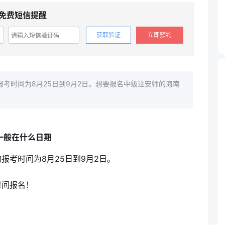
免费短信提醒
获取验证
立即预约
考时间为8月25日到9月2日。想要报名中级注安师的海南
一般在什么日期
报考时间为8月25日到9月2日。
时间报名！