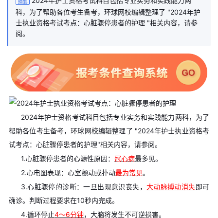
2024年护士资格考试科目包括专业实务和实践能力两
摘要
科，为了帮助各位考生备考，环球网校编辑整理了 "2024年护
士执业资格考试考点：心脏骤停患者的护理 "相关内容，请参
阅。
2024年护士资格考试科目包括专业实务和实践能力两科，为了
帮助各位考生备考，环球网校编辑整理了 "2024年护士执业资格考
试考点：心脏骤停患者的护理"相关内容，请参阅。
1.心脏骤停患者的心源性原因：
冠心病
最多见。
2.心电图表现：心室颤动或扑动
最为常见
。
3.心脏骤停的诊断：一旦出现意识丧失，
大动脉搏动消失
即可
确诊。判断过程要求在10秒内完成。
4.循环停止
4～6分钟
，大脑将发生不可逆损害。