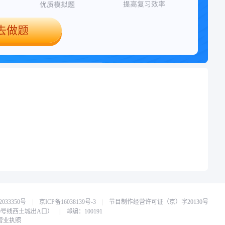
去做题
033350号
|
京ICP备16038139号-3
|
节目制作经营许可证（京）字20130号
0号线西土城出A口）
|
邮编：100191
营业执照