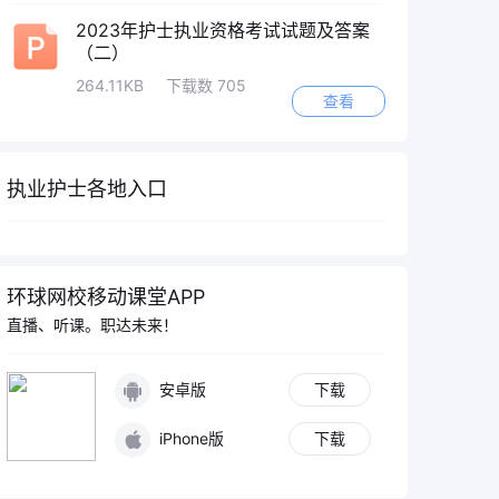
2023年护士执业资格考试试题及答案
（二）
264.11KB
下载数 705
查看
执业护士各地入口
环球网校移动课堂APP
直播、听课。职达未来！
安卓版
下载
iPhone版
下载