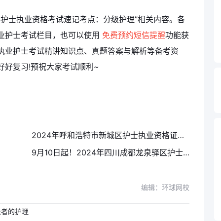
4护士执业资格考试速记考点：分级护理”相关内容。各
业护士考试栏目，也可以使用
免费预约短信提醒
功能获
执业护士考试精讲知识点、真题答案与解析等备考资
好好复习!预祝大家考试顺利~
2024年呼和浩特市新城区护士执业资格证领取通知
9月10日起！2024年四川成都龙泉驿区护士执业资格证书领取通知
编辑：环球网校
患者的护理