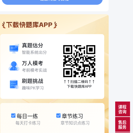
课程
咨询
每日一练
章节练习
售后
每天打卡练习
章节知识点练习
服务