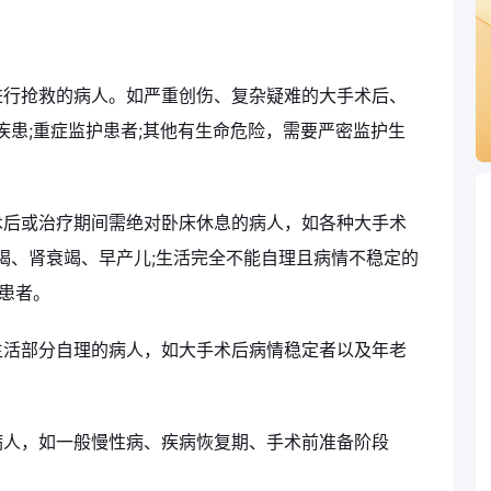
进行抢救的病人。如严重创伤、复杂疑难的大手术后、
患;重症监护患者;其他有生命危险，需要严密监护生
术后或治疗期间需绝对卧床休息的病人，如各种大手术
竭、肾衰竭、早产儿;生活完全不能自理且病情不稳定的
患者。
生活部分自理的病人，如大手术后病情稳定者以及年老
病人，如一般慢性病、疾病恢复期、手术前准备阶段