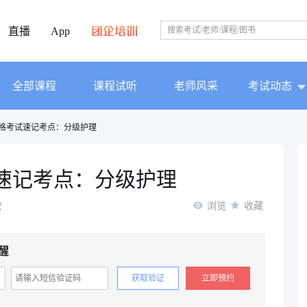
直播
App
全部课程
课程试听
老师风采
考试动态
资格考试速记考点：分级护理
试速记考点：分级护理
校
浏览
收藏
醒
获取验证
立即预约