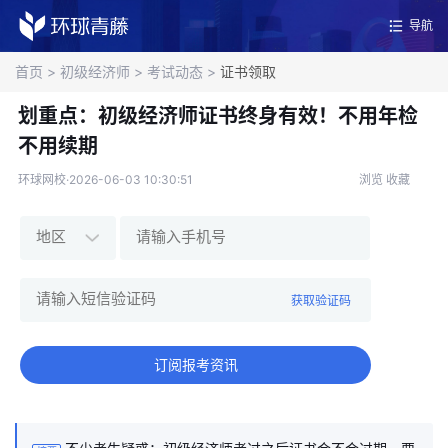
导航
首页
>
初级经济师
>
考试动态
>
证书领取
划重点：初级经济师证书终身有效！不用年检
不用续期
环球网校·2026-06-03 10:30:51
浏览
收藏
获取验证码
订阅报考资讯