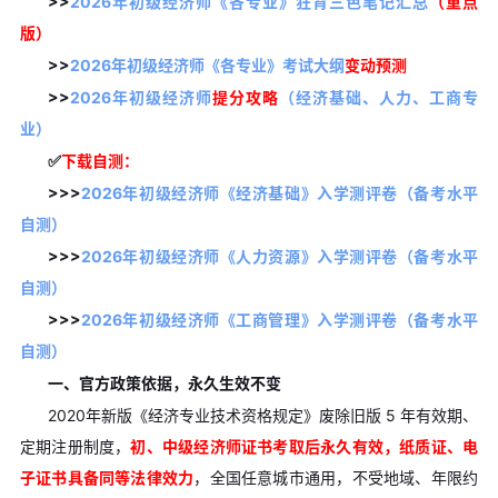
>>
2026年初级经济师《各专业》狂背三色笔记汇总
（重点
版）
>>
2026年初级经济师《各专业》考试大纲
变动预测
>>
2026年初级经济师
提分攻略
（经济基础、人力、工商专
业）
✅
下载自测：
>>>
2026年初级经济师《经济基础》入学测评卷（备考水平
自测）
>>>
2026年初级经济师《人力资源》入学测评卷（备考水平
自测）
>>>
2026年初级经济师《工商管理》入学测评卷（备考水平
自测）
一、官方政策依据，永久生效不变
2020年新版《经济专业技术资格规定》废除旧版 5 年有效期、
定期注册制度，
初、中级经济师证书考取后永久有效，纸质证、电
子证书具备同等法律效力
，全国任意城市通用，不受地域、年限约