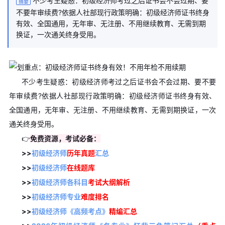
不少考生疑惑：初级经济师考过之后证书会不会过期、要
摘要
不要年审续费?依据人社部现行政策明确：初级经济师证书终身
有效、全国通用，无年审、无注册、不用继续教育、无需到期
换证，一次通关终身受用。
不少考生疑惑：初级经济师考过之后证书会不会过期、要不要
年审续费?依据人社部现行政策明确：初级经济师证书终身有效、
全国通用，无年审、无注册、不用继续教育、无需到期换证，一次
通关终身受用。
👉
免费资源，考试必备：
>>
初级经济师
历年真题
汇总
>>
初级经济师
在线题库
>>
初级经济师各科目
考试大纲解析
>>
初级经济师专业
难度排名
>>
初级经济师《高频考点》
精编汇总