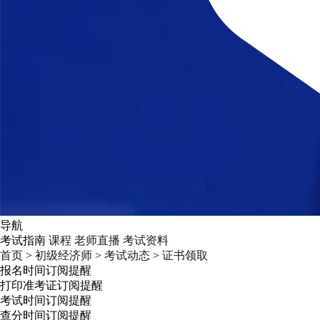
导航
考试指南
课程
老师直播
考试资料
首页
>
初级经济师
>
考试动态
>
证书领取
报名时间
订阅提醒
打印准考证
订阅提醒
考试时间
订阅提醒
查分时间
订阅提醒