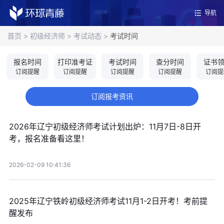
导航
首页
>
初级经济师
>
考试动态
>
考试时间
报名时间
打印准考证
考试时间
查分时间
证书
订阅提醒
订阅提醒
订阅提醒
订阅提醒
订阅提
订阅报考资讯
2026年辽宁初级经济师考试计划出炉：11月7日-8日开
考，报名准备看这里！
2026-02-09 10:41:36
2025年辽宁铁岭初级经济师考试11月1-2日开考！考前提
醒发布