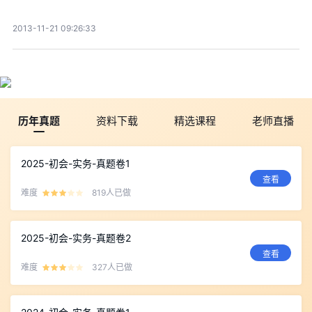
2013-11-21 09:26:33
历年真题
资料下载
精选课程
老师直播
2025-初会-实务-真题卷1
查看
难度
819人已做
2025-初会-实务-真题卷2
查看
难度
327人已做