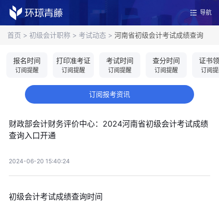
导航
首页
>
初级会计职称
>
考试动态
>
河南省初级会计考试成绩查询
报名时间
打印准考证
考试时间
查分时间
证书
订阅提醒
订阅提醒
订阅提醒
订阅提醒
订阅提
订阅报考资讯
财政部会计财务评价中心：2024河南省初级会计考试成绩
查询入口开通
2024-06-20 15:40:24
初级会计考试成绩查询时间