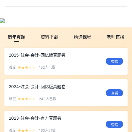
历年真题
资料下载
精选课程
老师直播
2025-注会-会计-回忆版真题卷
查看
难度
152人已做
2024-注会-会计-回忆版真题卷
查看
难度
243人已做
2023-注会-会计-官方真题卷
查看
难度
160人已做