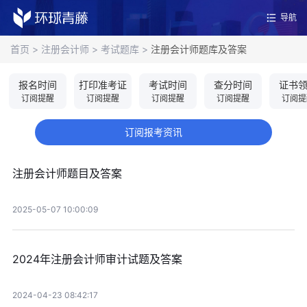
导航
首页
>
注册会计师
>
考试题库
>
注册会计师题库及答案
报名时间
打印准考证
考试时间
查分时间
证书
订阅提醒
订阅提醒
订阅提醒
订阅提醒
订阅提
订阅报考资讯
注册会计师题目及答案
2025-05-07 10:00:09
2024年注册会计师审计试题及答案
2024-04-23 08:42:17