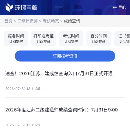
导航
首页
>
二级建造师
>
考试动态
>
成绩查询
报名时间
打印准考证
考试时间
查分时间
证书
订阅提醒
订阅提醒
订阅提醒
订阅提醒
订阅提
订阅报考资讯
速查！2026江苏二建成绩查询入口7月31日正式开通
2026-07-31 13:11:35
2026年度江苏二级建造师成绩查询时间：7月31日9:00
2026-07-31 13:11:28