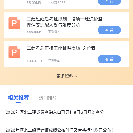
查看
85.00MB
下载数2258
二建过线后考证规划：增项一建造价监
理注安适配人群与难度分析
查看
446.19KB
下载数7
二建考后审核工作证明模版-岗位表
查看
433.07KB
下载数9
更多资料 >
相关推荐
热门推荐
2026年河北二建成绩查询入口已开！8月6日开始查分
2026年河北二级建造师成绩公布时间及合格标准均已公布！