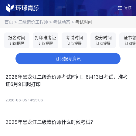
导航
首页
>
二级造价工程师
>
考试动态
>
考试时间
报名时间
打印准考证
考试时间
查分时间
证书
订阅提醒
订阅提醒
订阅提醒
订阅提醒
订阅提
订阅报考资讯
2026年黑龙江二级造价师考试时间：6月13日考试，准考
证6月9日起打印
2026-06-05 14:25:06
2025年黑龙江二级造价师什么时候考试？