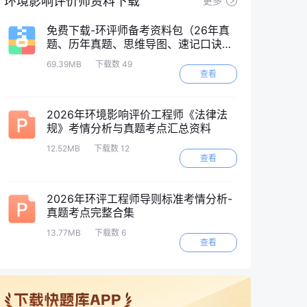
环境影响评价师资料下载
更多
免费下载-环评师备考资料包（26年真
题、历年真题、思维导图、速记口诀
等）
69.39MB
下载数 49
查看
2026年环境影响评价工程师《法律法
规》考情分析与真题考点汇总资料
12.52MB
下载数 12
查看
2026年环评工程师导则标准考情分析-
真题考点完整合集
13.77MB
下载数 6
查看