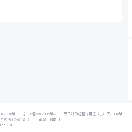
033350号
|
京ICP备16038139号-3
|
节目制作经营许可证（京）字20130号
0号线西土城出A口）
|
邮编：100191
营业执照