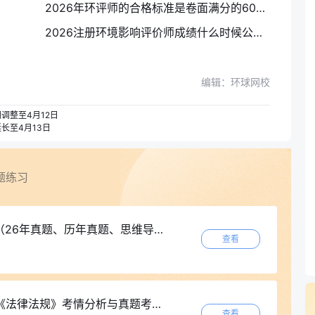
2026年环评师的合格标准是卷面满分的60%，四科分数线一览
2026注册环境影响评价师成绩什么时候公布?查询攻略
编辑：环球网校
调整至4月12日
长至4月13日
题练习
真题、历年真题、思维导图、速记口诀等）
查看
律法规》考情分析与真题考点汇总资料
查看