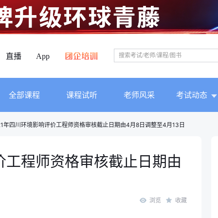
直播
App
全部课程
课程试听
老师风采
考试动态
021年四川环境影响评价工程师资格审核截止日期由4月8日调整至4月13日
评价工程师资格审核截止日期由
浏览
收藏