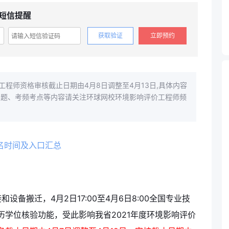
短信提醒
获取验证
立即预约
工程师资格审核截止日期由4月8日调整至4月13日,具体内容
真题、考频考点等内容请关注环球网校环境影响评价工程师频
报名时间及入口汇总
备搬迁，4月2日17:00至4月6日8:00全国专业技
学位核验功能，受此影响我省2021年度环境影响评价