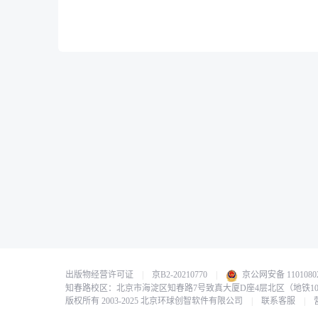
出版物经营许可证
|
京B2-20210770
|
京公网安备 11010802
知春路校区：北京市海淀区知春路7号致真大厦D座4层北区（地铁1
版权所有 2003-2025 北京环球创智软件有限公司
|
联系客服
|