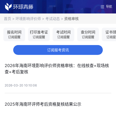
导航
首页
>
环境影响评价师
>
考试动态
>
资格审核
报名时间
打印准考证
考试时间
查分时间
证书
订阅提醒
订阅提醒
订阅提醒
订阅提醒
订阅提
订阅报考资讯
2026年海南环境影响评价师资格审核：在线核查+现场核
查+考后复核
2026-03-20 10:10:06
2025年海南环评师考后资格复核结果公示