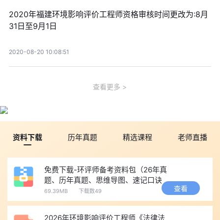
2020年福建环境影响评价工程师资格审核时间更改为:8月
31日至9月1日
2020-08-20 10:08:51
查看更多
资料下载
历年真题
精选课程
老师直播
免费下载-环评师备考资料包（26年真
题、历年真题、思维导图、速记口诀
查看
等）
69.39MB
下载数49
2026年环境影响评价工程师《法律法