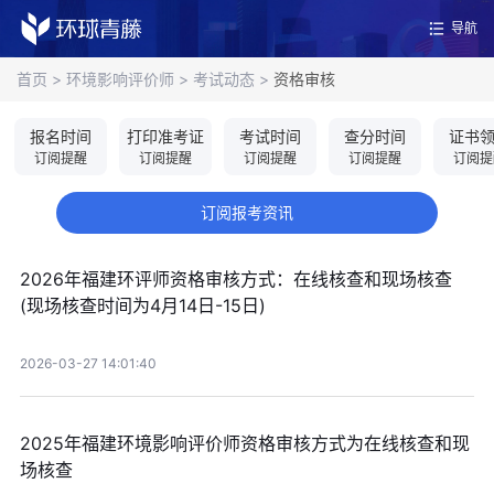
导航
首页
>
环境影响评价师
>
考试动态
>
资格审核
报名时间
打印准考证
考试时间
查分时间
证书
订阅提醒
订阅提醒
订阅提醒
订阅提醒
订阅提
订阅报考资讯
2026年福建环评师资格审核方式：在线核查和现场核查
(现场核查时间为4月14日-15日)
2026-03-27 14:01:40
2025年福建环境影响评价师资格审核方式为在线核查和现
场核查