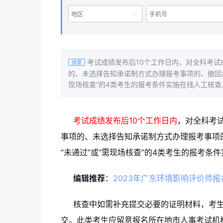
地区
考试成绩发布后10个工作日内，对全科考试
摘要
的、未选择告知承诺制方式办理报考事项的、撤回承
现场核查”的4类考生的报考条件实施在线人工核查
考试成绩发布后10个工作日内
，对全科考
事项的、未选择告知承诺制方式办理报考事项
“未通过”或“需现场核查”的4类考生的报考条
编辑推荐
：
2023年广东环境影响评价师报
核查中如需补充提交必要的证明材料，考
交。此类考生应留意报名所在地市人事考试机