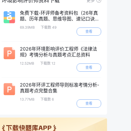
环境影响评价师资料下载
更多
免费下载-环评师备考资料包（26年真
题、历年真题、思维导图、速记口诀
等）
69.39MB
下载数 49
查看
2026年环境影响评价工程师《法律法
规》考情分析与真题考点汇总资料
12.52MB
下载数 12
查看
2026年环评工程师导则标准考情分析-
真题考点完整合集
13.77MB
下载数 6
查看