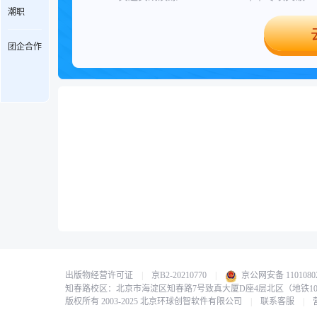
潮职
团企合作
出版物经营许可证
|
京B2-20210770
|
京公网安备 11010802
知春路校区：北京市海淀区知春路7号致真大厦D座4层北区（地铁1
版权所有 2003-2025 北京环球创智软件有限公司
|
联系客服
|