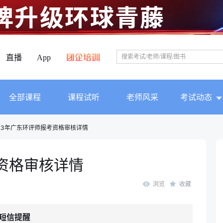
直播
App
全部课程
课程试听
老师风采
考试动态
023年广东环评师报考资格审核详情
考资格审核详情
浏览
收藏
短信提醒