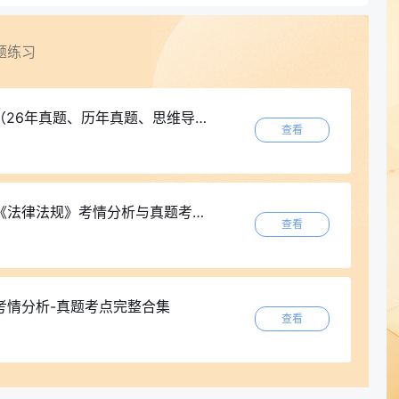
题练习
真题、历年真题、思维导图、速记口诀等）
查看
律法规》考情分析与真题考点汇总资料
查看
考情分析-真题考点完整合集
查看