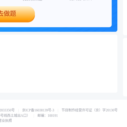
去做题
033350号
|
京ICP备16038139号-3
|
节目制作经营许可证（京）字20130号
0号线西土城出A口）
|
邮编：100191
营业执照