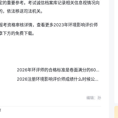
定的重要参考。考试诚信档案库记录相关信息视情况向
的，依法移送司法机关。
报考资格审核详情，查看更多2023年环境影响评价师
章下方的免费下载。
2026年环评师的合格标准是卷面满分的60%，四科分数线一览
2026注册环境影响评价师成绩什么时候公布?查询攻略
编辑：孙
查