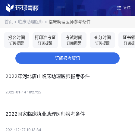
导航
首页
>
临床助理医师
>
临床助理医师参考条件
报名时间
打印准考证
考试时间
查分时间
证书
订阅提醒
订阅提醒
订阅提醒
订阅提醒
订阅提
订阅报考资讯
2022年河北唐山临床助理医师报考条件
2022-01-14 18:27:22
2022国家临床执业助理医师报考条件
2021-12-27 19:13:34